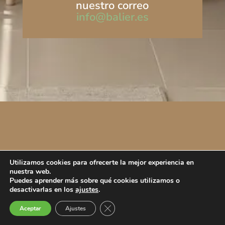
nuestro correo
info@balier.es
Utilizamos cookies para ofrecerte la mejor experiencia en
nuestra web.
Puedes aprender más sobre qué cookies utilizamos o
desactivarlas en los
ajustes
.
Cerrar el banner de cookies RGPD
Aceptar
Ajustes