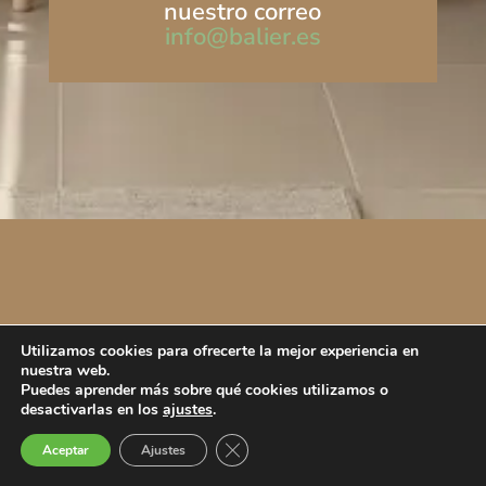
nuestro correo
info@balier.es
Utilizamos cookies para ofrecerte la mejor experiencia en
nuestra web.
Puedes aprender más sobre qué cookies utilizamos o
desactivarlas en los
ajustes
.
Cerrar el banner de cookies RGPD
Aceptar
Ajustes