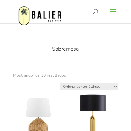
Sobremesa
Ordenado
Mostrando los 10 resultados
por
los
últimos