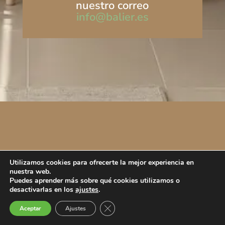
nuestro correo
info@balier.es
Utilizamos cookies para ofrecerte la mejor experiencia en
nuestra web.
Puedes aprender más sobre qué cookies utilizamos o
desactivarlas en los
ajustes
.
Cerrar el banner de cookies RGPD
Aceptar
Ajustes