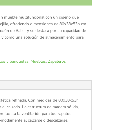
un mueble multifuncional con un diseño que
ejilla, ofreciendo dimensiones de 80x38x53h cm.
ección de Balier y se destaca por su capacidad de
 y como una solución de almacenamiento para
cos y banquetas
,
Muebles
,
Zapateros
 estética refinada. Con medidas de 80x38x53h
 el calzado. La estructura de madera sólida,
 facilita la ventilación para los zapatos
cómodamente al calzarse o descalzarse,