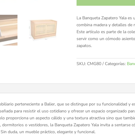
La Banqueta Zapatero Yala es 
combina madera y detalles de r
Este artículo es parte de la col
servir como un cómodo asiento
zapatos.
SKU:
CMG80
Categorías:
Ban
iliario perteneciente a Balier, que se distingue por su funcionalidad y
eñada para resistir el uso cotidiano y ofrecer un espacio organizado para
lo proporciona un aspecto cálido y una textura atractiva sino que también
, dormitorios o vestidores, la Banqueta Zapatero Yala invita a sentarse 
Sin duda, un mueble práctico, elegante y funcional.