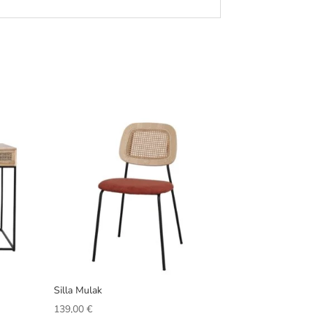
Silla Mulak
139,00
€