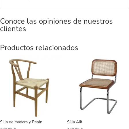
Conoce las opiniones de nuestros
clientes
Productos relacionados
Silla de madera y Ratán
Silla Alif