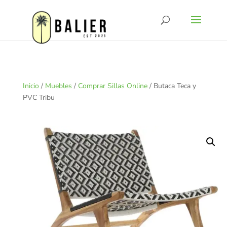
Inicio
/
Muebles
/
Comprar Sillas Online
/ Butaca Teca y
PVC Tribu