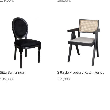
179,00
€
199,00
€
Silla Samarinda
Silla de Madera y Ratán Forwu
195,00
€
225,00
€