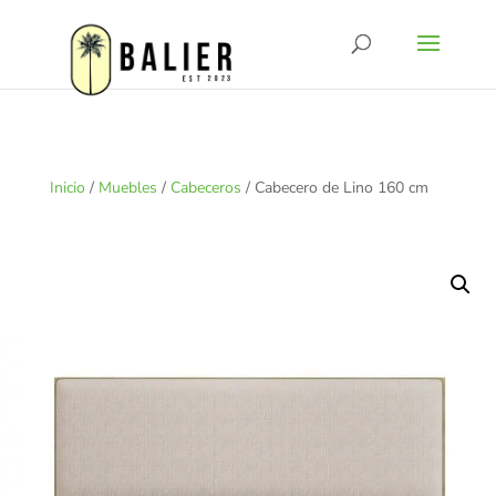
Inicio
/
Muebles
/
Cabeceros
/ Cabecero de Lino 160 cm