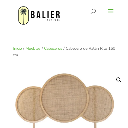
Inicio
/
Muebles
/
Cabeceros
/ Cabecero de Ratán Rito 160
cm