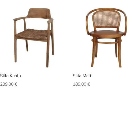
Silla Kaafu
Silla Mati
209,00
€
189,00
€