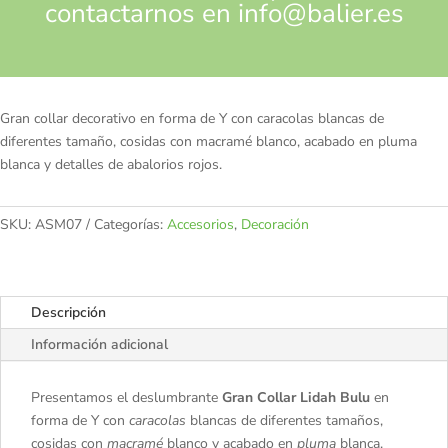
contactarnos en
info@balier.es
Gran collar decorativo en forma de Y con caracolas blancas de
diferentes tamaño, cosidas con macramé blanco, acabado en pluma
blanca y detalles de abalorios rojos.
SKU:
ASM07
Categorías:
Accesorios
,
Decoración
Descripción
Información adicional
Presentamos el deslumbrante
Gran Collar Lidah Bulu
en
forma de Y con
caracolas
blancas de diferentes tamaños,
cosidas con
macramé
blanco y acabado en
pluma
blanca.