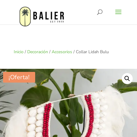
Inicio
/
Decoración
/
Accesorios
/ Collar Lidah Bulu
¡Oferta!