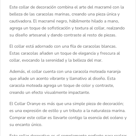
Este collar de decoración combina el arte del macramé con la
belleza de las caracolas marinas, creando una pieza única y
cautivadora. El macramé negro, hábilmente hilado a mano,
agrega un toque de sofisticación y textura al collar, realzando
su diseño artesanal y dando contraste al resto de piezas.
El collar está adornado con una fila de caracolas blancas.
Estas caracolas añaden un toque de elegancia y frescura al
collar, evocando la serenidad y la belleza del mar.
Además, el collar cuenta con una caracola moteada naranja
que añade un acento vibrante y llamativo al diseño. Esta
caracola moteada agrega un toque de color y contraste,
creando un efecto visualmente impactante.
El Collar Oranye es más que una simple pieza de decoración;
es una expresión de estilo y un tributo a la naturaleza marina.
Comprar este collar es llevarte contigo la esencia del océano y
su encanto único.
Este collar decorativo es el complemento perfecto para realzar