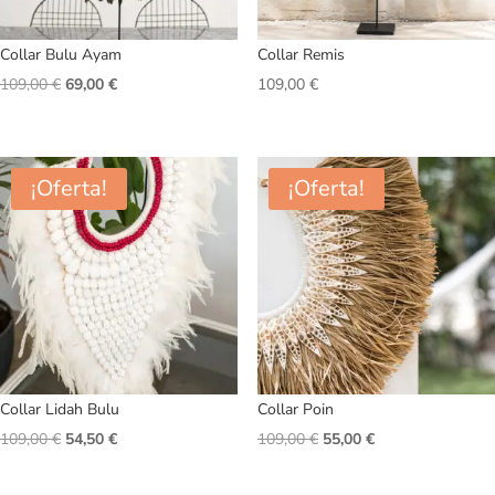
Collar Bulu Ayam
Collar Remis
El
El
109,00
€
69,00
€
109,00
€
precio
precio
original
actual
era:
es:
¡Oferta!
¡Oferta!
109,00 €.
69,00 €.
Collar Lidah Bulu
Collar Poin
El
El
El
El
109,00
€
54,50
€
109,00
€
55,00
€
precio
precio
precio
precio