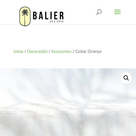
Inicio
/
Decoración
/
Accesorios
/ Collar Oranye