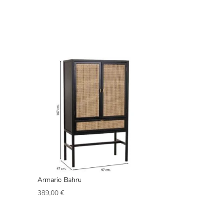
Armario Bahru
389,00
€