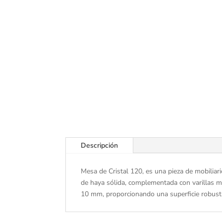
Descripción
Mesa de Cristal 120, es una pieza de mobilia
de haya sólida, complementada con varillas me
10 mm, proporcionando una superficie robusta 