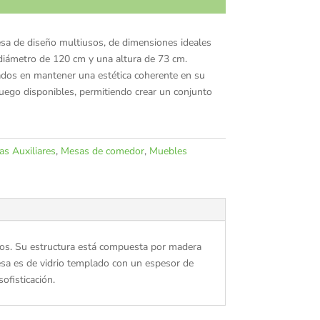
sa de diseño multiusos, de dimensiones ideales
diámetro de 120 cm y una altura de 73 cm.
ados en mantener una estética coherente en su
 juego disponibles, permitiendo crear un conjunto
s Auxiliares
,
Mesas de comedor
,
Muebles
usos. Su estructura está compuesta por madera
esa es de vidrio templado con un espesor de
ofisticación.