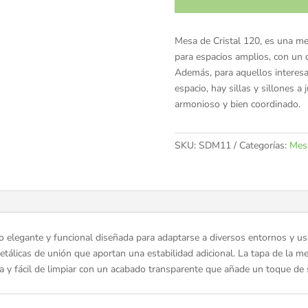
Mesa de Cristal 120, es una me
para espacios amplios, con un 
Además, para aquellos interes
espacio, hay sillas y sillones a
armonioso y bien coordinado.
SKU:
SDM11
Categorías:
Mesa
rio elegante y funcional diseñada para adaptarse a diversos entornos y 
tálicas de unión que aportan una estabilidad adicional. La tapa de la m
y fácil de limpiar con un acabado transparente que añade un toque de s