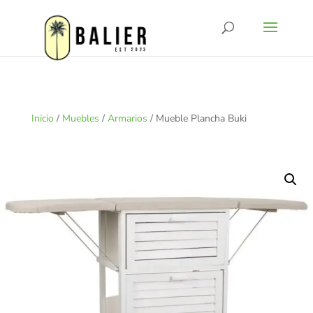
Inicio
/
Muebles
/
Armarios
/ Mueble Plancha Buki